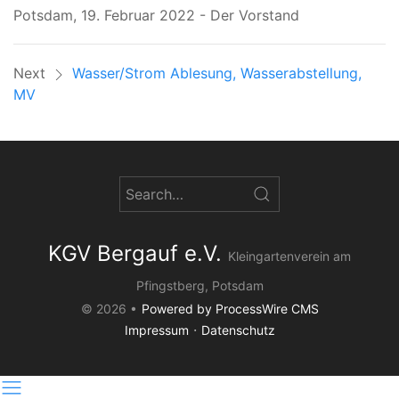
Potsdam, 19. Februar 2022 - Der Vorstand
Next
Wasser/Strom Ablesung, Wasserabstellung,
MV
KGV Bergauf e.V.
Kleingartenverein am
Pfingstberg, Potsdam
© 2026 •
Powered by ProcessWire CMS
·
Impressum
Datenschutz