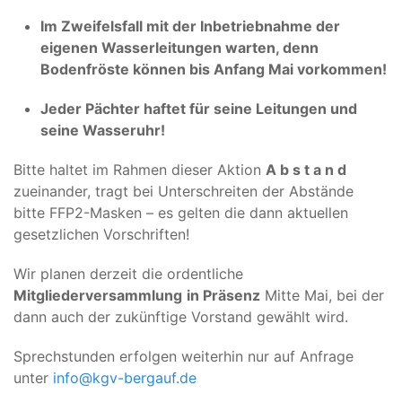
Im Zweifelsfall mit der Inbetriebnahme der
eigenen Wasserleitungen warten, denn
Bodenfröste können bis Anfang Mai vorkommen!
Jeder Pächter haftet für seine Leitungen und
seine Wasseruhr!
Bitte haltet im Rahmen dieser Aktion
A b s t a n d
zueinander, tragt bei Unterschreiten der Abstände
bitte FFP2-Masken – es gelten die dann aktuellen
gesetzlichen Vorschriften!
Wir planen derzeit die ordentliche
Mitgliederversammlung
in Präsenz
Mitte Mai, bei der
dann auch der zukünftige Vorstand gewählt wird.
Sprechstunden erfolgen weiterhin nur auf Anfrage
unter
info@kgv-bergauf.de