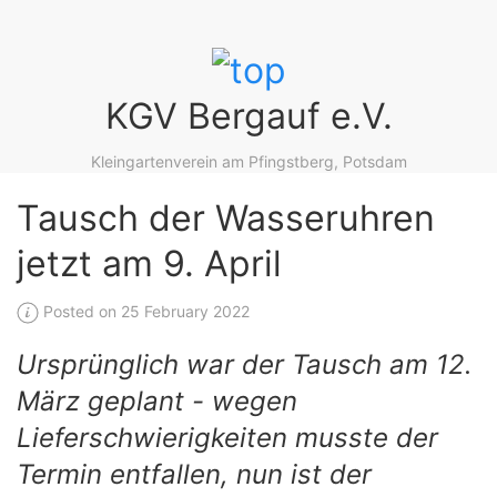
KGV Bergauf e.V.
Kleingartenverein am Pfingstberg, Potsdam
Tausch der Wasseruhren
jetzt am 9. April
Posted on 25 February 2022
Ursprünglich war der Tausch am 12.
März geplant - wegen
Lieferschwierigkeiten musste der
Termin entfallen, nun ist der